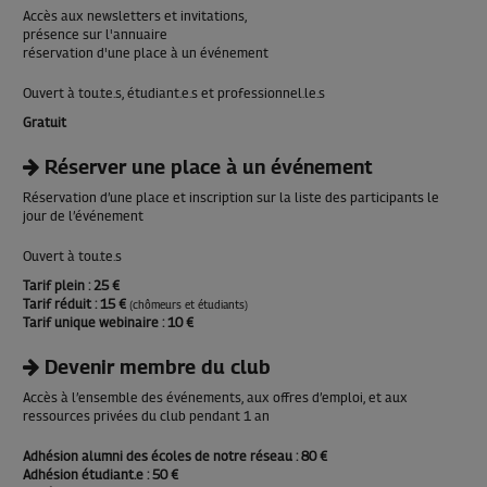
Accès aux newsletters et invitations,
présence sur l'annuaire
réservation d'une place à un événement
Ouvert à tou.te.s, étudiant.e.s et professionnel.le.s
Gratuit
Réserver une place à un événement
Réservation d’une place et inscription sur la liste des participants le
jour de l’événement
Ouvert à tou.te.s
Tarif plein
: 25 €
Tarif réduit
: 15 €
(chômeurs et étudiants)
Tarif unique webinaire
: 10 €
Devenir membre du club
Accès à l’ensemble des événements, aux offres d’emploi, et aux
ressources privées du club pendant 1 an
Adhésion alumni des écoles de notre réseau
: 80 €
Adhésion étudiant.e
: 50 €