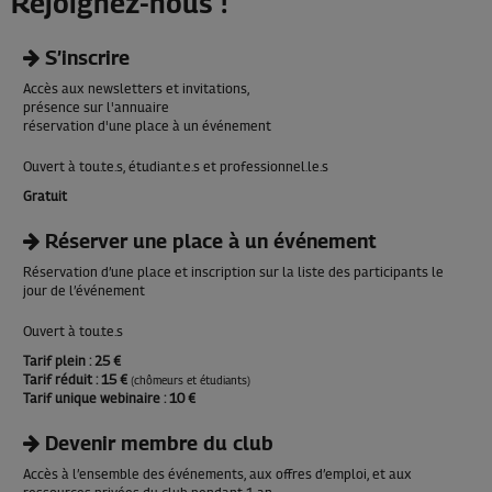
Rejoignez-nous !
S’inscrire
Accès aux newsletters et invitations,
présence sur l'annuaire
réservation d'une place à un événement
Ouvert à tou.te.s, étudiant.e.s et professionnel.le.s
Gratuit
Réserver une place à un événement
Réservation d’une place et inscription sur la liste des participants le
jour de l’événement
Ouvert à tou.te.s
Tarif plein
: 25 €
Tarif réduit
: 15 €
(chômeurs et étudiants)
Tarif unique webinaire
: 10 €
Devenir membre du club
Accès à l’ensemble des événements, aux offres d’emploi, et aux