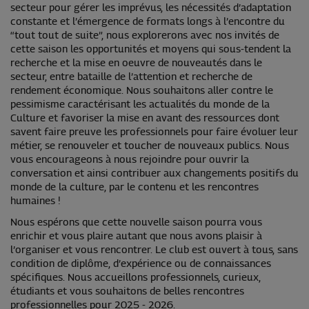
secteur pour gérer les imprévus, les nécessités d’adaptation
constante et l’émergence de formats longs à l’encontre du
“tout tout de suite”, nous explorerons avec nos invités de
cette saison les opportunités et moyens qui sous-tendent la
recherche et la mise en oeuvre de nouveautés dans le
secteur, entre bataille de l’attention et recherche de
rendement économique. Nous souhaitons aller contre le
pessimisme caractérisant les actualités du monde de la
Culture et favoriser la mise en avant des ressources dont
savent faire preuve les professionnels pour faire évoluer leur
métier, se renouveler et toucher de nouveaux publics. Nous
vous encourageons à nous rejoindre pour ouvrir la
conversation et ainsi contribuer aux changements positifs du
monde de la culture, par le contenu et les rencontres
humaines !
Nous espérons que cette nouvelle saison pourra vous
enrichir et vous plaire autant que nous avons plaisir à
l’organiser et vous rencontrer. Le club est ouvert à tous, sans
condition de diplôme, d’expérience ou de connaissances
spécifiques. Nous accueillons professionnels, curieux,
étudiants et vous souhaitons de belles rencontres
professionnelles pour 2025 - 2026.