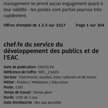
management ne prend aucun engagement quant à
leur validité - les postes sont parfois pourvus très
rapidement.
Offres d'emploi de 1 à 5 sur 1517
Page 1 sur 304
chef.fe du service du
développement des publics et de
l'EAC
Date de publication :
09/03/26
Référence de l'offre :
REF_23429
Secteur :
Patrimoine, musées, sites culturels et de loisirs
Métier :
Publics / Médiation / Education
Poste :
CDD
Temps de travail :
Temps plein
Durée :
CDD de 3 ans
Date d'embauche :
dès que possible