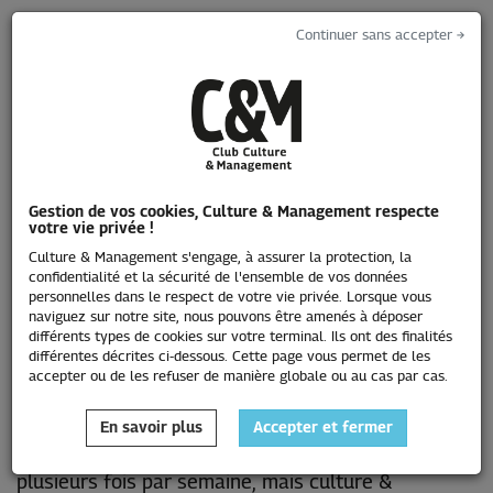
Continuer sans accepter →
Toggle
navigati
Gestion de vos cookies, Culture & Management respecte
votre vie privée !
L'emploi
Culture & Management s'engage, à assurer la protection, la
confidentialité et la sécurité de l'ensemble de vos données
personnelles dans le respect de votre vie privée. Lorsque vous
naviguez sur notre site, nous pouvons être amenés à déposer
différents types de cookies sur votre terminal. Ils ont des finalités
différentes décrites ci-dessous. Cette page vous permet de les
accepter ou de les refuser de manière globale ou au cas par cas.
En savoir plus
Accepter et fermer
Les annonces publiées sur ce site sont enrichies
plusieurs fois par semaine, mais culture &