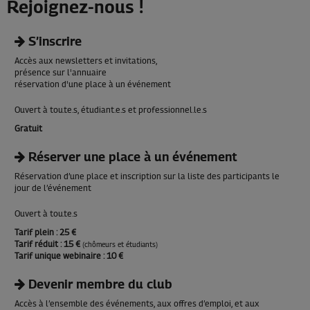
Rejoignez-nous !
S’inscrire
Accès aux newsletters et invitations,
présence sur l'annuaire
réservation d'une place à un événement
Ouvert à tou.te.s, étudiant.e.s et professionnel.le.s
Gratuit
Réserver une place à un événement
Réservation d’une place et inscription sur la liste des participants le
jour de l’événement
Ouvert à tou.te.s
Tarif plein
: 25 €
Tarif réduit
: 15 €
(chômeurs et étudiants)
Tarif unique webinaire
: 10 €
Devenir membre du club
Accès à l’ensemble des événements, aux offres d’emploi, et aux