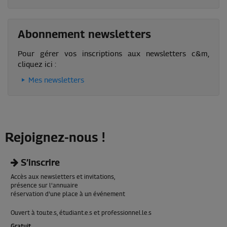
Abonnement newsletters
Pour gérer vos inscriptions aux newsletters c&m,
cliquez ici :
Mes newsletters
Rejoignez-nous !
S’inscrire
Accès aux newsletters et invitations,
présence sur l'annuaire
réservation d'une place à un événement
Ouvert à tou.te.s, étudiant.e.s et professionnel.le.s
Gratuit