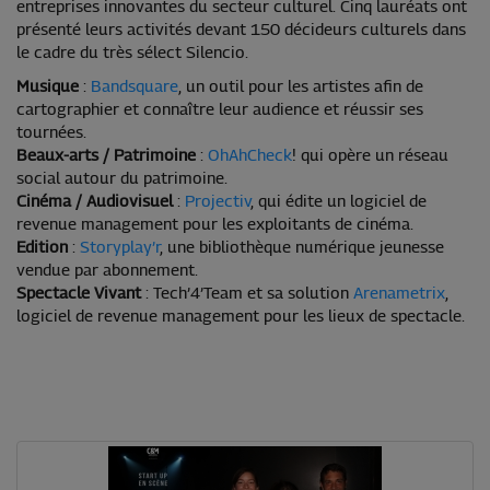
entreprises innovantes du secteur culturel. Cinq lauréats ont
présenté leurs activités devant 150 décideurs culturels dans
le cadre du très sélect Silencio.
Musique
:
Bandsquare
, un outil pour les artistes afin de
cartographier et connaître leur audience et réussir ses
tournées.
Beaux-arts / Patrimoine
:
OhAhCheck
! qui opère un réseau
social autour du patrimoine.
Cinéma / Audiovisuel
:
Projectiv
, qui édite un logiciel de
revenue management pour les exploitants de cinéma.
Edition
:
Storyplay’r
, une bibliothèque numérique jeunesse
vendue par abonnement.
​Spectacle Vivant
: Tech’4’Team et sa solution
Arenametrix
,
logiciel de revenue management pour les lieux de spectacle.