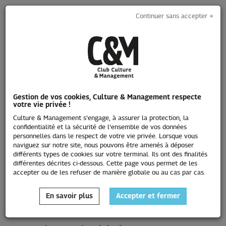
Continuer sans accepter →
Toggle
navigati
Gestion de vos cookies, Culture & Management respecte
votre vie privée !
Le Prix Innovation
Culture & Management s'engage, à assurer la protection, la
confidentialité et la sécurité de l'ensemble de vos données
personnelles dans le respect de votre vie privée. Lorsque vous
naviguez sur notre site, nous pouvons être amenés à déposer
Édition 2020
différents types de cookies sur votre terminal. Ils ont des finalités
différentes décrites ci-dessous. Cette page vous permet de les
accepter ou de les refuser de manière globale ou au cas par cas.
En savoir plus
Accepter et fermer
Les lauréats 2020