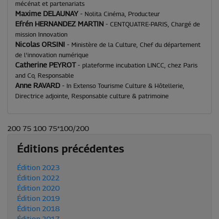
mécénat et partenariats
Maxime DELAUNAY
-
Nolita Cinéma, Producteur
Efrén HERNANDEZ MARTIN
-
CENTQUATRE-PARIS, Chargé de
mission Innovation
Nicolas ORSINI
-
Ministère de la Culture, Chef du département
de l'innovation numérique
Catherine PEYROT
-
plateforme incubation LINCC, chez Paris
and Co, Responsable
Anne RAVARD
-
In Extenso Tourisme Culture & Hôtellerie,
Directrice adjointe, Responsable culture & patrimoine
200 75 100 75*100/200
Éditions précédentes
Édition 2023
Édition 2022
Édition 2020
Édition 2019
Édition 2018