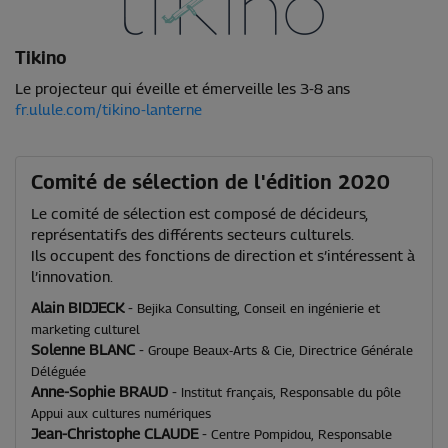
Tikino
Le projecteur qui éveille et émerveille les 3-8 ans
fr.ulule.com/tikino-lanterne
Comité de sélection de l'édition 2020
Le comité de sélection est composé de décideurs,
représentatifs des différents secteurs culturels.
Ils occupent des fonctions de direction et s’intéressent à
l’innovation.
Alain BIDJECK
-
Bejika Consulting, Conseil en ingénierie et
marketing culturel
Solenne BLANC
-
Groupe Beaux-Arts & Cie, Directrice Générale
Déléguée
Anne-Sophie BRAUD
-
Institut français, Responsable du pôle
Appui aux cultures numériques
Jean-Christophe CLAUDE
-
Centre Pompidou, Responsable