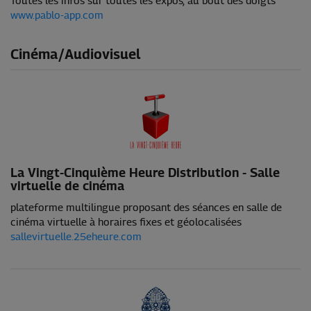
Toutes les infos sur toutes les expos, au bout des doigts
www.pablo-app.com
Cinéma/Audiovisuel
La Vingt-Cinquième Heure Distribution - Salle
virtuelle de cinéma
plateforme multilingue proposant des séances en salle de
cinéma virtuelle à horaires fixes et géolocalisées
sallevirtuelle.25eheure.com