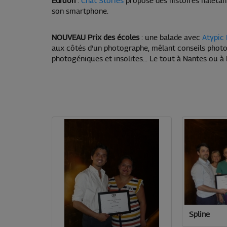
Edition
:
Chat Stories
propose des histoires haletant
son smartphone.
NOUVEAU Prix des écoles
: une balade avec
Atypic
aux côtés d'un photographe, mêlant conseils photos
photogéniques et insolites... Le tout à Nantes ou à 
Spline