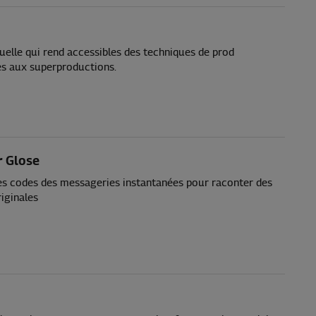
suelle qui rend accessibles des techniques de prod
s aux superproductions.
r Glose
 les codes des messageries instantanées pour raconter des
riginales