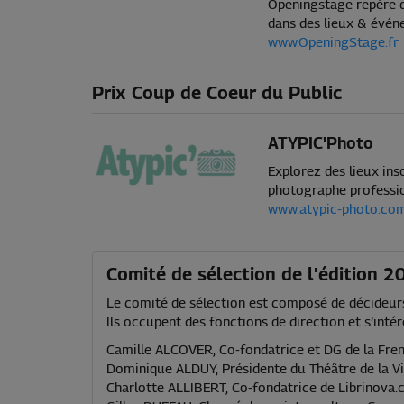
Openingstage repère d
dans des lieux & évén
www.OpeningStage.fr
Prix Coup de Coeur du Public
ATYPIC'Photo
Explorez des lieux ins
photographe professi
www.atypic-photo.co
Comité de sélection de l'édition 2
Le comité de sélection est composé de décideurs,
Ils occupent des fonctions de direction et s’intér
Camille ALCOVER, Co-fondatrice et DG de la Fren
Dominique ALDUY, Présidente du Théâtre de la Vi
Charlotte ALLIBERT, Co-fondatrice de Librinova