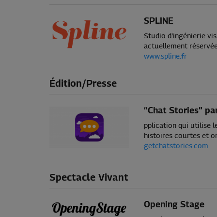
SPLINE
Studio d'ingénierie vi
actuellement réservée
www.spline.fr
Édition/Presse
“Chat Stories” pa
pplication qui utilise
histoires courtes et o
getchatstories.com
Spectacle Vivant
Opening Stage