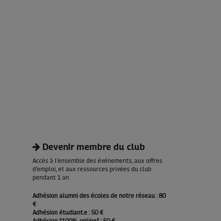
Devenir membre du club
Accès à l’ensemble des événements, aux offres
d’emploi, et aux ressources privées du club
pendant 1 an
Adhésion alumni des écoles de notre réseau
: 80
€
Adhésion étudiant.e
: 50 €