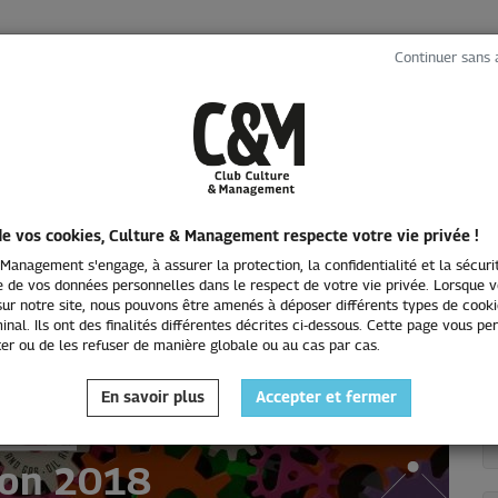
Continuer sans 
LES ÉVÉNEMENTS
INTERVIEWS
L'EMPLOI
de vos cookies, Culture & Management respecte votre vie privée !
Management s'engage, à assurer la protection, la confidentialité et la sécuri
 de vos données personnelles dans le respect de votre vie privée. Lorsque 
ur notre site, nous pouvons être amenés à déposer différents types de cooki
inal. Ils ont des finalités différentes décrites ci-dessous. Cette page vous p
er ou de les refuser de manière globale ou au cas par cas.
 Innovation
En savoir plus
Accepter et fermer
ion 2018