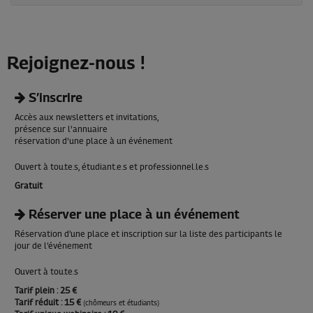
Rejoignez-nous !
S’inscrire
Accès aux newsletters et invitations,
présence sur l'annuaire
réservation d'une place à un événement
Ouvert à tou.te.s, étudiant.e.s et professionnel.le.s
Gratuit
Réserver une place à un événement
Réservation d’une place et inscription sur la liste des participants le
jour de l’événement
Ouvert à tou.te.s
Tarif plein
: 25 €
Tarif réduit
: 15 €
(chômeurs et étudiants)