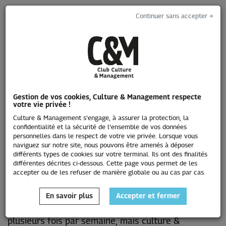
Continuer sans accepter →
Toggle
navigati
Gestion de vos cookies, Culture & Management respecte
votre vie privée !
L'emploi
Culture & Management s'engage, à assurer la protection, la
confidentialité et la sécurité de l'ensemble de vos données
personnelles dans le respect de votre vie privée. Lorsque vous
naviguez sur notre site, nous pouvons être amenés à déposer
différents types de cookies sur votre terminal. Ils ont des finalités
différentes décrites ci-dessous. Cette page vous permet de les
accepter ou de les refuser de manière globale ou au cas par cas.
En savoir plus
Accepter et fermer
Les annonces publiées sur ce site sont enrichies
plusieurs fois par semaine, mais culture &