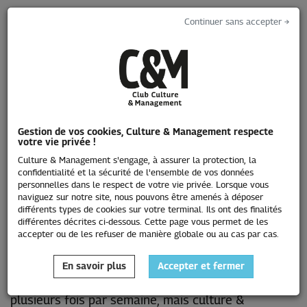
Continuer sans accepter →
Toggle
navigati
Gestion de vos cookies, Culture & Management respecte
votre vie privée !
L'emploi
Culture & Management s'engage, à assurer la protection, la
confidentialité et la sécurité de l'ensemble de vos données
personnelles dans le respect de votre vie privée. Lorsque vous
naviguez sur notre site, nous pouvons être amenés à déposer
différents types de cookies sur votre terminal. Ils ont des finalités
différentes décrites ci-dessous. Cette page vous permet de les
accepter ou de les refuser de manière globale ou au cas par cas.
En savoir plus
Accepter et fermer
Les annonces publiées sur ce site sont enrichies
plusieurs fois par semaine, mais culture &