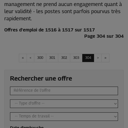
management ne prend aucun engagement quant à
leur validité - les postes sont parfois pourvus très
rapidement.
Offres d'emploi de 1516 à 1517 sur 1517
Page 304 sur 304
«
<
300
301
302
303
304
>
»
Rechercher une offre