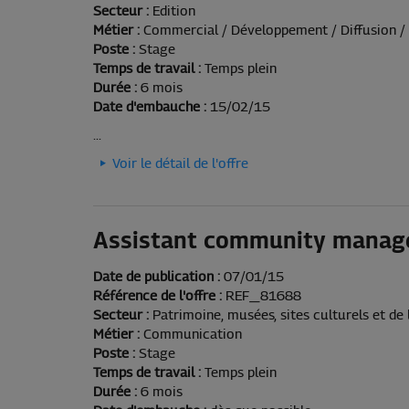
Secteur :
Edition
Métier :
Commercial / Développement / Diffusion / 
Poste :
Stage
Temps de travail :
Temps plein
Durée :
6 mois
Date d'embauche :
15/02/15
...
Voir le détail de l'offre
Assistant community manag
Date de publication :
07/01/15
Référence de l'offre :
REF_81688
Secteur :
Patrimoine, musées, sites culturels et de l
Métier :
Communication
Poste :
Stage
Temps de travail :
Temps plein
Durée :
6 mois