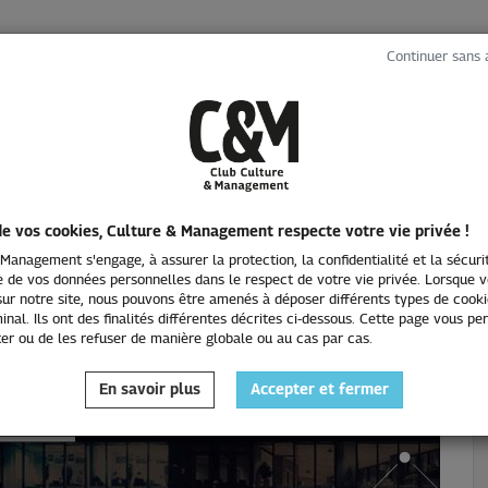
Continuer sans 
LES ÉVÉNEMENTS
INTERVIEWS
L'EMPLOI
de vos cookies, Culture & Management respecte votre vie privée !
Management s'engage, à assurer la protection, la confidentialité et la sécuri
 de vos données personnelles dans le respect de votre vie privée. Lorsque 
ur notre site, nous pouvons être amenés à déposer différents types de cooki
inal. Ils ont des finalités différentes décrites ci-dessous. Cette page vous p
er ou de les refuser de manière globale ou au cas par cas.
emploi
En savoir plus
Accepter et fermer