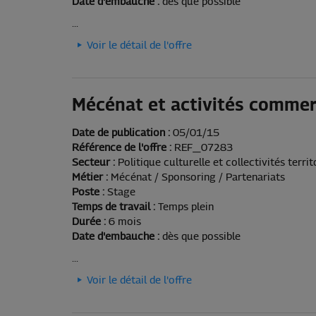
Date d'embauche :
dès que possible
...
Voir le détail de l'offre
Mécénat et activités commer
Date de publication :
05/01/15
Référence de l'offre :
REF_07283
Secteur :
Politique culturelle et collectivités territ
Métier :
Mécénat / Sponsoring / Partenariats
Poste :
Stage
Temps de travail :
Temps plein
Durée :
6 mois
Date d'embauche :
dès que possible
...
Voir le détail de l'offre