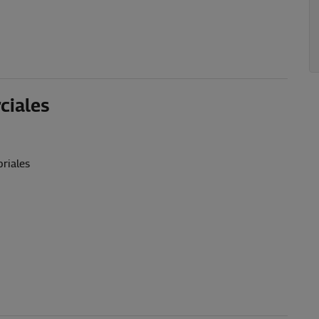
ciales
oriales