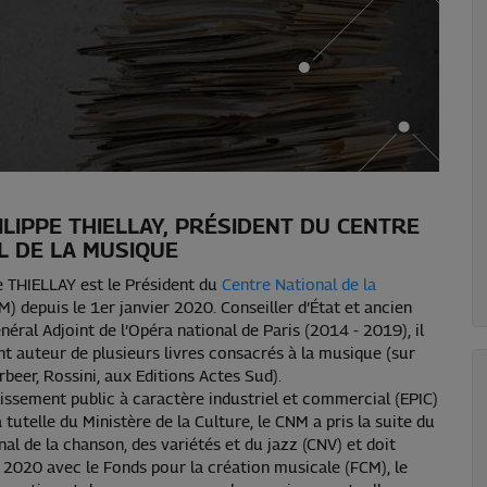
ILIPPE THIELLAY, PRÉSIDENT DU CENTRE
L DE LA MUSIQUE
e THIELLAY est le Président du
Centre National de la
) depuis le 1er janvier 2020. Conseiller d’État et ancien
éral Adjoint de l’Opéra national de Paris (2014 - 2019), il
t auteur de plusieurs livres consacrés à la musique (sur
rbeer, Rossini, aux Editions Actes Sud).
issement public à caractère industriel et commercial (EPIC)
 tutelle du Ministère de la Culture, le CNM a pris la suite du
nal de la chanson, des variétés et du jazz (CNV) et doit
 2020 avec le Fonds pour la création musicale (FCM), le