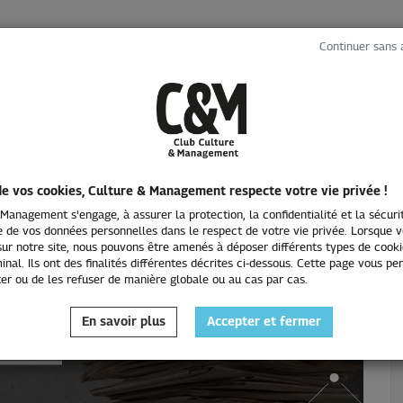
Continuer sans 
LES ÉVÉNEMENTS
INTERVIEWS
L'EMPLOI
de vos cookies, Culture & Management respecte votre vie privée !
Management s'engage, à assurer la protection, la confidentialité et la sécuri
 de vos données personnelles dans le respect de votre vie privée. Lorsque 
ur notre site, nous pouvons être amenés à déposer différents types de cooki
inal. Ils ont des finalités différentes décrites ci-dessous. Cette page vous p
er ou de les refuser de manière globale ou au cas par cas.
erviews
En savoir plus
Accepter et fermer