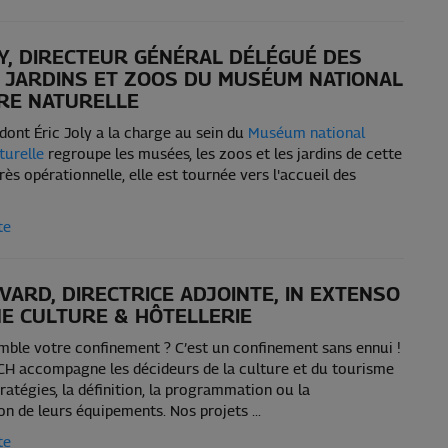
LY, DIRECTEUR GÉNÉRAL DÉLÉGUÉ DES
 JARDINS ET ZOOS DU MUSÉUM NATIONAL
IRE NATURELLE
 dont Éric Joly a la charge au sein du
Muséum national
turelle
regroupe les musées, les zoos et les jardins de cette
Très opérationnelle, elle est tournée vers l'accueil des
te
VARD, DIRECTRICE ADJOINTE, IN EXTENSO
E CULTURE & HÔTELLERIE
mble votre confinement ? C’est un confinement sans ennui !
CH accompagne les décideurs de la culture et du tourisme
ratégies, la définition, la programmation ou la
on de leurs équipements. Nos projets ...
te