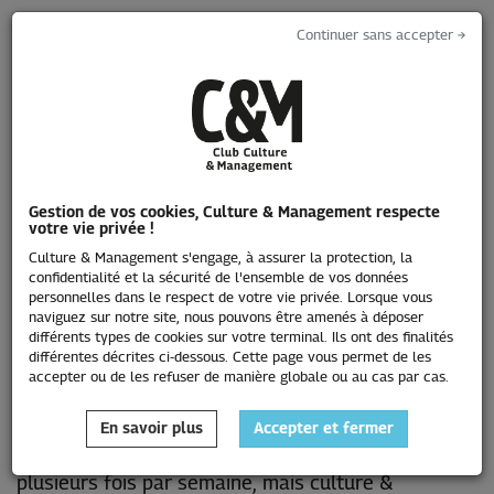
Continuer sans accepter →
Toggle
navigati
Gestion de vos cookies, Culture & Management respecte
votre vie privée !
L'emploi
Culture & Management s'engage, à assurer la protection, la
confidentialité et la sécurité de l'ensemble de vos données
personnelles dans le respect de votre vie privée. Lorsque vous
naviguez sur notre site, nous pouvons être amenés à déposer
différents types de cookies sur votre terminal. Ils ont des finalités
différentes décrites ci-dessous. Cette page vous permet de les
accepter ou de les refuser de manière globale ou au cas par cas.
En savoir plus
Accepter et fermer
Les annonces publiées sur ce site sont enrichies
plusieurs fois par semaine, mais culture &