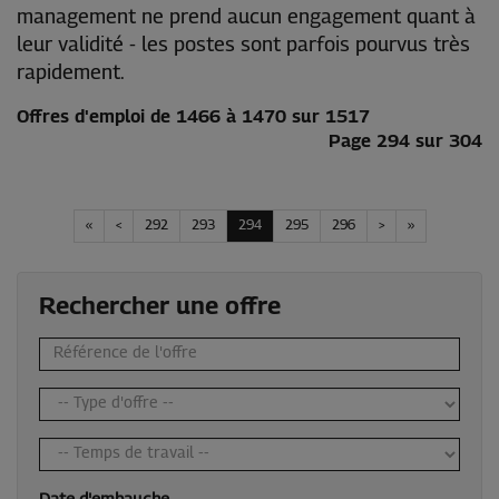
management ne prend aucun engagement quant à
leur validité - les postes sont parfois pourvus très
rapidement.
Offres d'emploi de 1466 à 1470 sur 1517
Page 294 sur 304
«
<
292
293
294
295
296
>
»
Rechercher une offre