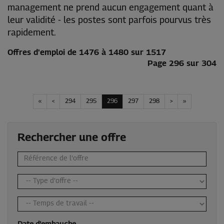
management ne prend aucun engagement quant à
leur validité - les postes sont parfois pourvus très
rapidement.
Offres d'emploi de 1476 à 1480 sur 1517
Page 296 sur 304
«
<
294
295
296
297
298
>
»
Rechercher une offre