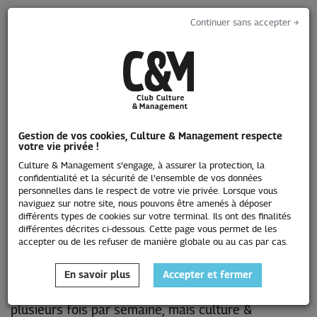
Continuer sans accepter →
Toggle
navigati
Gestion de vos cookies, Culture & Management respecte
votre vie privée !
L'emploi
Culture & Management s'engage, à assurer la protection, la
confidentialité et la sécurité de l'ensemble de vos données
personnelles dans le respect de votre vie privée. Lorsque vous
naviguez sur notre site, nous pouvons être amenés à déposer
différents types de cookies sur votre terminal. Ils ont des finalités
différentes décrites ci-dessous. Cette page vous permet de les
accepter ou de les refuser de manière globale ou au cas par cas.
En savoir plus
Accepter et fermer
Les annonces publiées sur ce site sont enrichies
plusieurs fois par semaine, mais culture &